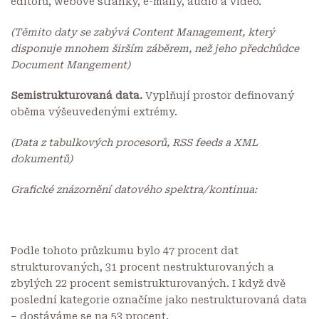
editorů, webové stránky, e-maily, audio a video.
(Těmito daty se zabývá Content Management, který
disponuje mnohem širším záběrem, než jeho předchůdce
Document Mangement)
Semistrukturovaná data.
Vyplňují prostor definovaný
oběma výšeuvedenými extrémy.
(Data z tabulkových procesorů, RSS feeds a XML
dokumentů)
Grafické znázornění datového spektra/kontinua:
Podle tohoto průzkumu bylo 47 procent dat
strukturovaných, 31 procent nestrukturovaných a
zbylých 22 procent semistrukturovaných. I když dvě
poslední kategorie označíme jako nestrukturovaná data
– dostáváme se na 53 procent.