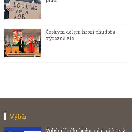
práci
Českým dětem hrozí chudoba
výrazně víc
Výběr
Volební kalkulačka: nástroj, který