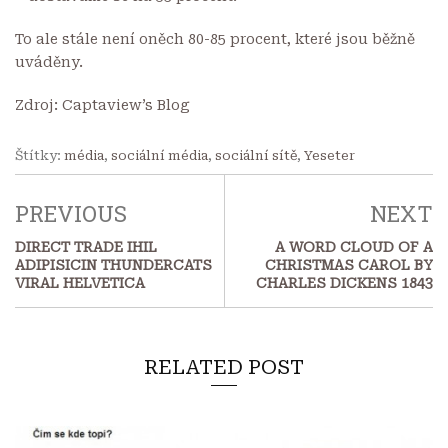
To ale stále není oněch 80-85 procent, které jsou běžně
uváděny.
Zdroj:
Captaview’s Blog
Štítky:
média
,
sociální média
,
sociální sítě
,
Yeseter
PREVIOUS
NEXT
DIRECT TRADE IHIL
A WORD CLOUD OF A
ADIPISICIN THUNDERCATS
CHRISTMAS CAROL BY
VIRAL HELVETICA
CHARLES DICKENS 1843
RELATED POST