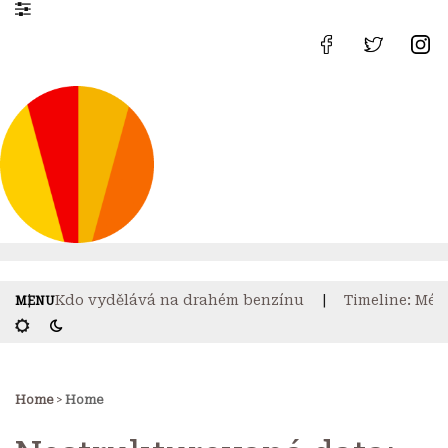
Kdo vydělává na drahém benzínu
Timeline: Média
Home
>
Home