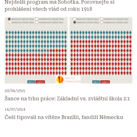
Nejdelší program má Sobotka. Porovnejte si
prohlášení všech vlád od roku 1918
20/04/2015
Šance na trhu práce: Základní vs. zvláštní škola 2:1
16/07/2014
Češi tipovali na vítěze Brazílii, fandili Německu