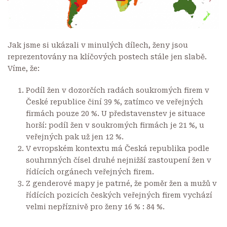
Jak jsme si ukázali v minulých dílech, ženy jsou
reprezentovány na klíčových postech stále jen slabě.
Víme, že:
Podíl žen
v dozorčích radách soukromých firem v
České republice činí 39 %, zatímco ve veřejných
firmách pouze 20 %. U představenstev je situace
horší: podíl žen v soukromých firmách je 21 %, u
veřejných pak už jen 12 %.
V evropském kontextu má Česká republika podle
souhrnných čísel
druhé nejnižší zastoupení žen
v
řídících orgánech veřejných firem.
Z
genderové mapy
je patrné, že poměr žen a mužů v
řídících pozicích českých veřejných firem vychází
velmi nepříznivě pro ženy 16 % : 84 %.