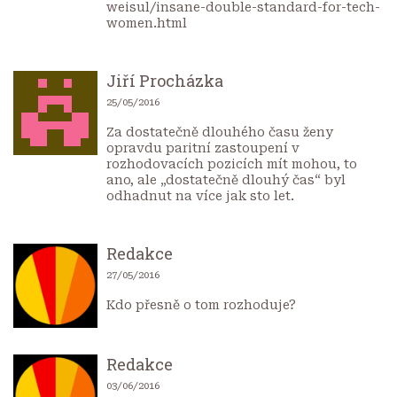
weisul/insane-double-standard-for-tech-
women.html
Jiří Procházka
25/05/2016
Za dostatečně dlouhého času ženy
opravdu paritní zastoupení v
rozhodovacích pozicích mít mohou, to
ano, ale „dostatečně dlouhý čas“ byl
odhadnut na více jak sto let.
Redakce
27/05/2016
Kdo přesně o tom rozhoduje?
Redakce
03/06/2016