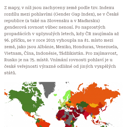
Z mapy, v níž jsou zachyceny země podle tzv. Indexu
rozdílu mezi pohlavími (
Gender Gap Index
), se v České
republice (a také na Slovensku a v Maďarsku)
genderová rovnost vůbec nenosí. Po naprostých
propadácích v uplynulých letech, kdy ČR zaujímala až
96. příčku, se v roce 2015 vyhoupla na 81. místo mezi
země, jako jsou Albánie, Mexiko, Honduras, Venezuela,
Vietnam, Čína, Indonésie, Tádžikistán. Pro zajímavost,
Rusko je na 75. místě. Vnímání rovnosti pohlaví je u
české veřejnosti výrazně odlišné od jiných vyspělých
států.