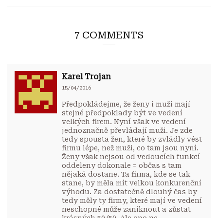
7 COMMENTS
Karel Trojan
15/04/2016
Předpokládejme, že ženy i muži mají
stejné předpoklady být ve vedení
velkých firem. Nyní však ve vedení
jednoznačně převládají muži. Je zde
tedy spousta žen, které by zvládly vést
firmu lépe, než muži, co tam jsou nyní.
Ženy však nejsou od vedoucích funkcí
oddeleny dokonale = občas s tam
nějaká dostane. Ta firma, kde se tak
stane, by měla mít velkou konkurenční
výhodu. Za dostatečně dlouhý čas by
tedy měly ty firmy, které mají ve vedení
neschopné může zaniknout a zůstat