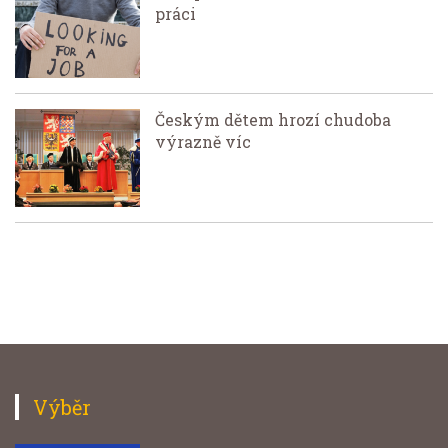
práci
Českým dětem hrozí chudoba
výrazně víc
Výběr