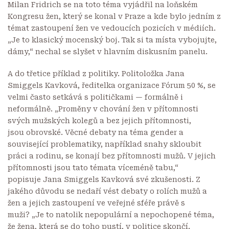
Milan Fridrich se na toto téma vyjádřil na loňském
Kongresu žen, který se konal v Praze a kde bylo jedním z
témat zastoupení žen ve vedoucích pozicích v médiích.
„Je to klasický mocenský boj. Tak si ta místa vybojujte,
dámy,“ nechal se slyšet v hlavním diskusním panelu.
A do třetice příklad z politiky. Politoložka Jana
Smiggels Kavková, ředitelka organizace Fórum 50 %, se
velmi často setkává s političkami — formálně i
neformálně. „Proměny v chování žen v přítomnosti
svých mužských kolegů a bez jejich přítomnosti,
jsou obrovské. Věcné debaty na téma gender a
související problematiky, například snahy skloubit
práci a rodinu, se konají bez přítomnosti mužů. V jejich
přítomnosti jsou tato témata víceméně tabu,“
popisuje Jana Smiggels Kavková své zkušenosti. Z
jakého důvodu se nedaří vést debaty o rolích mužů a
žen a jejich zastoupení ve veřejné sféře právě s
muži? „Je to natolik nepopulární a nepochopené téma,
že žena, která se do toho pustí, v politice skončí.