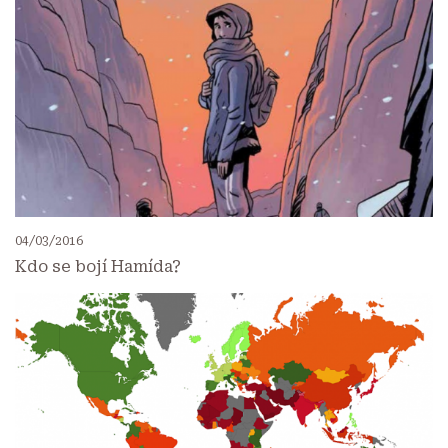
04/03/2016
Kdo se bojí Hamída?