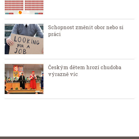
Schopnost změnit obor nebo si
práci
Českým dětem hrozí chudoba
výrazně víc