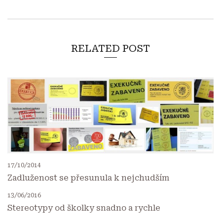
RELATED POST
17/10/2014
Zadluženost se přesunula k nejchudším
13/06/2016
Stereotypy od školky snadno a rychle