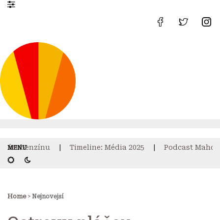
ém benzínu
Timeline: Média 2025
Podcast Mahdalky
Home
>
Nejnovější