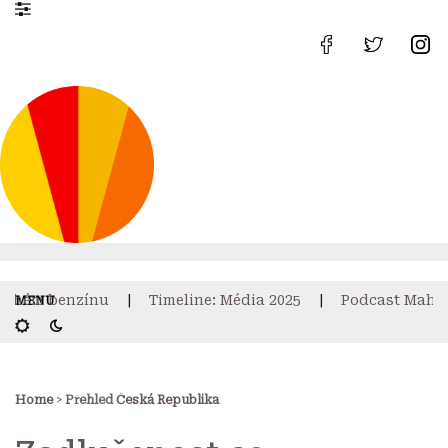
hém benzínu
Timeline: Média 2025
Podcast Mahdalk
Home
>
Přehled
Česká Republika