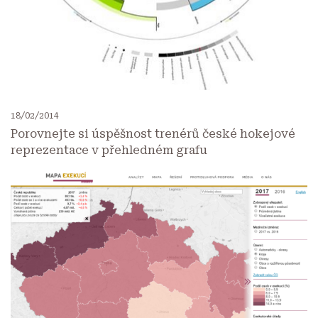
18/02/2014
Porovnejte si úspěšnost trenérů české hokejové
reprezentace v přehledném grafu