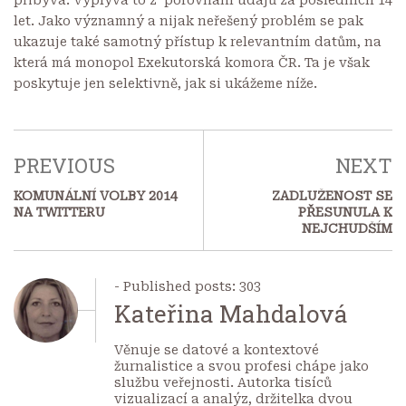
let. Jako významný a nijak neřešený problém se pak
ukazuje také samotný přístup k relevantním datům, na
která má monopol Exekutorská komora ČR. Ta je však
poskytuje jen selektivně, jak si ukážeme níže.
PREVIOUS
NEXT
KOMUNÁLNÍ VOLBY 2014
ZADLUŽENOST SE
NA TWITTERU
PŘESUNULA K
NEJCHUDŠÍM
- Published posts: 303
Kateřina Mahdalová
Věnuje se datové a kontextové
žurnalistice a svou profesi chápe jako
službu veřejnosti. Autorka tisíců
vizualizací a analýz, držitelka dvou