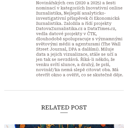
Novinářských cen (2020 a 2025) a šesti
nominací v kategoriích Inovativní online
žurnalistika, Nejlepší analyticko-
investigativní příspěvek či Ekonomická
žurnalistika. Založila a řídí projekty
DatovaZurnalistika.cz a DataTimes.cz,
vedla datové projekty v ČTK,
dlouhodobě spolupracuje s významnými
světovými médii a agenturami (The Wall
Street Journal, DPA a dalšími). Miluje
data a jejich vizualizace, stále se učí a
jen tak se nevzdává. Říká-li někdo, že
venku svítí slunce, a druhý, že prší,
novinář/ka nemá slepě citovat oba. Má
otevřít okno a ověřit, co se skutečně děje.
RELATED POST