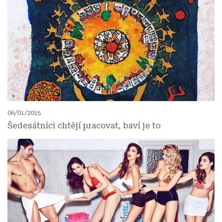
06/01/2015
Šedesátníci chtějí pracovat, baví je to