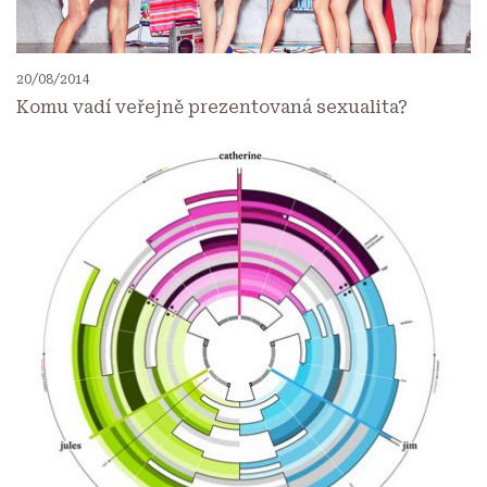
20/08/2014
Komu vadí veřejně prezentovaná sexualita?