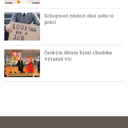
Schopnost změnit obor nebo si
práci
Českým dětem hrozí chudoba
výrazně víc