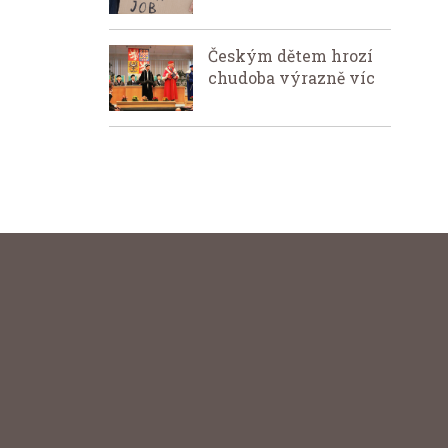
Českým dětem hrozí
chudoba výrazně víc