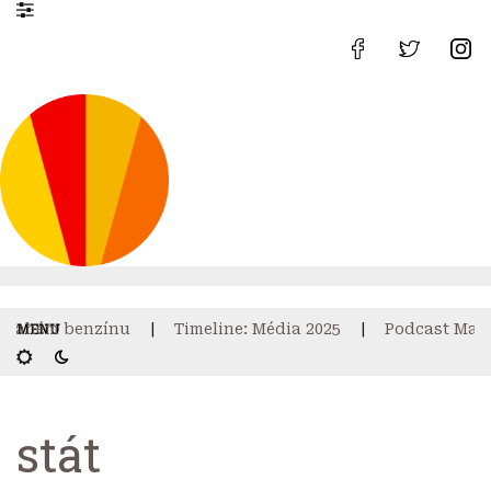
drahém benzínu
Timeline: Média 2025
Podcast Mahd
stát