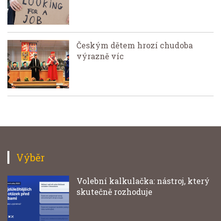
Českým dětem hrozí chudoba
výrazně víc
Výběr
Volební kalkulačka: nástroj, který
skutečně rozhoduje